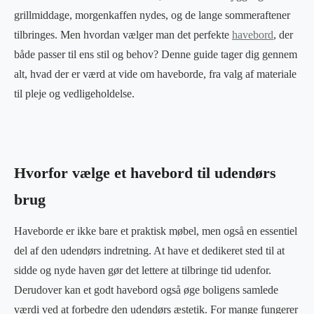
grillmiddage, morgenkaffen nydes, og de lange sommeraftener
tilbringes. Men hvordan vælger man det perfekte
havebord
, der
både passer til ens stil og behov? Denne guide tager dig gennem
alt, hvad der er værd at vide om haveborde, fra valg af materiale
til pleje og vedligeholdelse.
Hvorfor vælge et havebord til udendørs
brug
Haveborde er ikke bare et praktisk møbel, men også en essentiel
del af den udendørs indretning. At have et dedikeret sted til at
sidde og nyde haven gør det lettere at tilbringe tid udenfor.
Derudover kan et godt havebord også øge boligens samlede
værdi ved at forbedre den udendørs æstetik. For mange fungerer