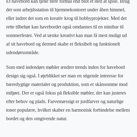
Et havebord kan tjene flere formål end blot et sted at spise. Brug
det som arbejdsstation til hjemmekontoret under åben himmel,
eller indret det som en kreativ krog til hobbyprojekter. Med det
rette tilbehør kan havebordet også omdannes til en minibar til
sommerfester. Ved at tænke kreativt kan man få mest muligt ud
af sit havebord og dermed skabe et fleksibelt og funktionelt
udendørsområde.
Som med indendørs møbler ændrer trends inden for havebord
design sig også. I øjeblikket ser man en stigende interesse for
bæredygtige materialer og produktion, som er skånsomme mod
miljøet. Der er også fokus på fleksible møbler, der kan justeres
efter behov og plads. Farvemæssigt er jordfarver og naturlige
toner populære, hvilket skaber en harmonisk forbindelse mellem
bordet og den omgivende natur.