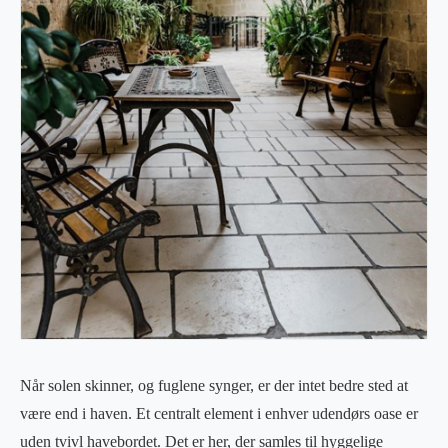
Når solen skinner, og fuglene synger, er der intet bedre sted at
være end i haven. Et centralt element i enhver udendørs oase er
uden tvivl havebordet. Det er her, der samles til hyggelige