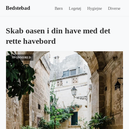
Bedstebad
Børn
Legetøj
Hygiejne
Diverse
Skab oasen i din have med det
rette havebord