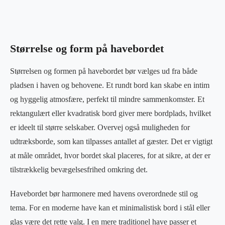
Størrelse og form på havebordet
Størrelsen og formen på havebordet bør vælges ud fra både
pladsen i haven og behovene. Et rundt bord kan skabe en intim
og hyggelig atmosfære, perfekt til mindre sammenkomster. Et
rektangulært eller kvadratisk bord giver mere bordplads, hvilket
er ideelt til større selskaber. Overvej også muligheden for
udtræksborde, som kan tilpasses antallet af gæster. Det er vigtigt
at måle området, hvor bordet skal placeres, for at sikre, at der er
tilstrækkelig bevægelsesfrihed omkring det.
Havebordet bør harmonere med havens overordnede stil og
tema. For en moderne have kan et minimalistisk bord i stål eller
glas være det rette valg. I en mere traditionel have passer et