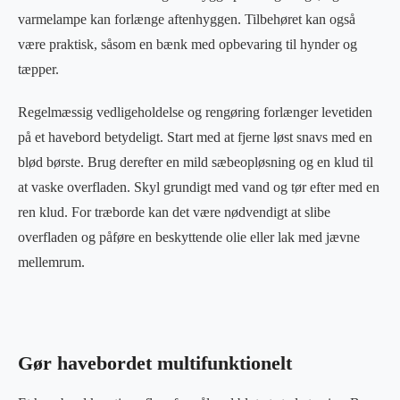
varmelampe kan forlænge aftenhyggen. Tilbehøret kan også
være praktisk, såsom en bænk med opbevaring til hynder og
tæpper.
Regelmæssig vedligeholdelse og rengøring forlænger levetiden
på et havebord betydeligt. Start med at fjerne løst snavs med en
blød børste. Brug derefter en mild sæbeopløsning og en klud til
at vaske overfladen. Skyl grundigt med vand og tør efter med en
ren klud. For træborde kan det være nødvendigt at slibe
overfladen og påføre en beskyttende olie eller lak med jævne
mellemrum.
Gør havebordet multifunktionelt