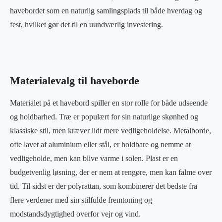
havebordet som en naturlig samlingsplads til både hverdag og
fest, hvilket gør det til en uundværlig investering.
Materialevalg til haveborde
Materialet på et havebord spiller en stor rolle for både udseende
og holdbarhed. Træ er populært for sin naturlige skønhed og
klassiske stil, men kræver lidt mere vedligeholdelse. Metalborde,
ofte lavet af aluminium eller stål, er holdbare og nemme at
vedligeholde, men kan blive varme i solen. Plast er en
budgetvenlig løsning, der er nem at rengøre, men kan falme over
tid. Til sidst er der polyrattan, som kombinerer det bedste fra
flere verdener med sin stilfulde fremtoning og
modstandsdygtighed overfor vejr og vind.