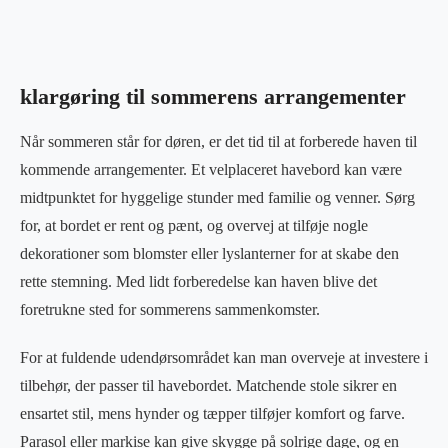
klargøring til sommerens arrangementer
Når sommeren står for døren, er det tid til at forberede haven til
kommende arrangementer. Et velplaceret havebord kan være
midtpunktet for hyggelige stunder med familie og venner. Sørg
for, at bordet er rent og pænt, og overvej at tilføje nogle
dekorationer som blomster eller lyslanterner for at skabe den
rette stemning. Med lidt forberedelse kan haven blive det
foretrukne sted for sommerens sammenkomster.
For at fuldende udendørsområdet kan man overveje at investere i
tilbehør, der passer til havebordet. Matchende stole sikrer en
ensartet stil, mens hynder og tæpper tilføjer komfort og farve.
Parasol eller markise kan give skygge på solrige dage, og en