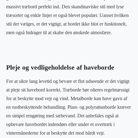
massivt træbord perfekt ind. Den skandinaviske stil med lyse
træsorter og enkle linjer er også blevet populær. Uanset hvilken
stil der vælges, er det vigtigt, at bordet ikke blot er funktionelt,
men også bidrager til at skabe den ønskede atmosfære.
Pleje og vedligeholdelse af haveborde
For at sikre lang levetid og bevare et flot udseende er det vigtigt
at pleje sit havebord korrekt. Træborde bør olieres regelmæssigt
for at beskytte mod vejr og vind. Metalborde kan have gavn af
en rustbeskyttende behandling. Plast- og polyrattanborde kræver
en simpel rengøring med sæbevand. Det anbefales også at
opbevare havebordet indendørs eller under et overtræk i
vintermånederne for at beskytte det mod hårdt vejr.