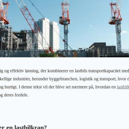
dig og effektiv løsning, der kombinerer en lastbils transportkapacitet me
llige industrier, herunder byggebranchen, logistik og transport, hvor de
og hurtigt. I denne tekst vil der blive set nærmere på, hvordan en
lastbil
og deres fordele.
r en lastbilkran?