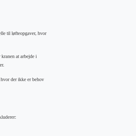
le til løfteopgaver, hvor
kranen at arbejde i
er.
, hvor der ikke er behov
kluderer: