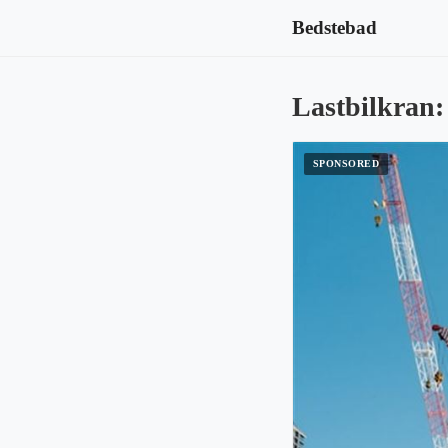
Bedstebad
Lastbilkran: