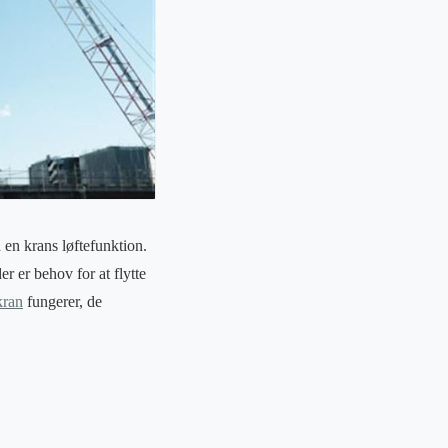
d en krans løftefunktion.
r er behov for at flytte
kran
fungerer, de