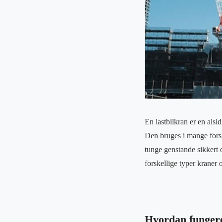
En lastbilkran er en alsi
Den bruges i mange forske
tunge genstande sikkert 
forskellige typer kraner 
Hvordan fungere