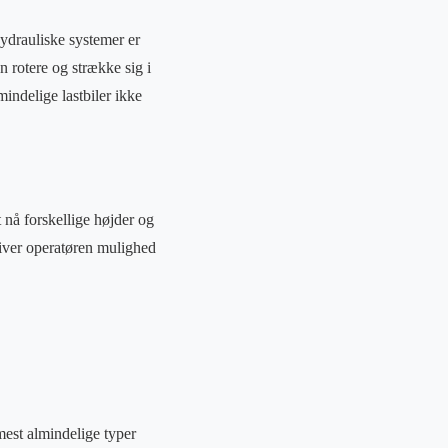
Hydrauliske systemer er
 rotere og strække sig i
mindelige lastbiler ikke
 nå forskellige højder og
 giver operatøren mulighed
 mest almindelige typer