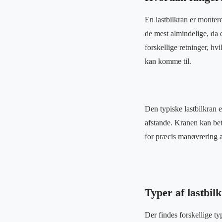
En lastbilkran er montere
de mest almindelige, da 
forskellige retninger, hvi
kan komme til.
Den typiske lastbilkran e
afstande. Kranen kan betj
for præcis manøvrering a
Typer af lastbil
Der findes forskellige ty