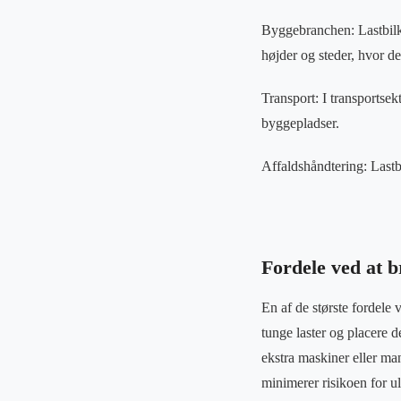
Byggebranchen: Lastbilkra
højder og steder, hvor de
Transport: I transportsekt
byggepladser.
Affaldshåndtering: Lastbil
Fordele ved at b
En af de største fordele v
tunge laster og placere d
ekstra maskiner eller man
minimerer risikoen for u