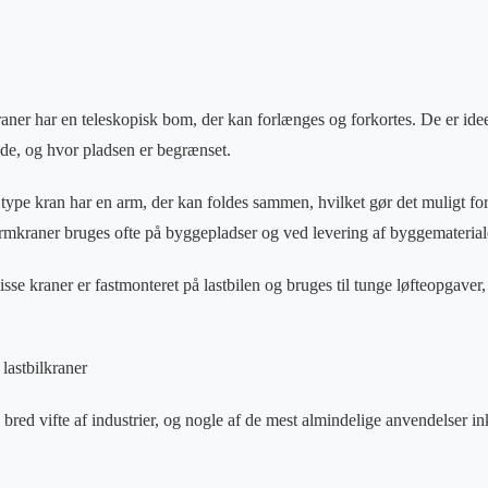
aner har en teleskopisk bom, der kan forlænges og forkortes. De er ideel
de, og hvor pladsen er begrænset.
e kran har en arm, der kan foldes sammen, hvilket gør det muligt for 
kraner bruges ofte på byggepladser og ved levering af byggematerial
sse kraner er fastmonteret på lastbilen og bruges til tunge løfteopgaver
lastbilkraner
 bred vifte af industrier, og nogle af de mest almindelige anvendelser in