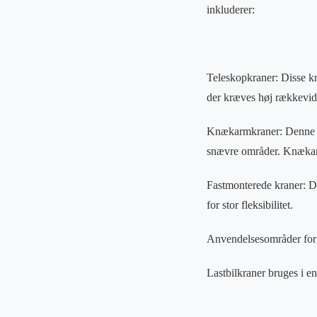
inkluderer:
Teleskopkraner: Disse kr
der kræves høj rækkevid
Knækarmkraner: Denne typ
snævre områder. Knækarm
Fastmonterede kraner: Di
for stor fleksibilitet.
Anvendelsesområder for 
Lastbilkraner bruges i en