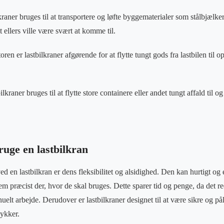
ner bruges til at transportere og løfte byggematerialer som stålbjælker,
t ellers ville være svært at komme til.
oren er lastbilkraner afgørende for at flytte tungt gods fra lastbilen til op
kraner bruges til at flytte store containere eller andet tungt affald til og
ruge en lastbilkran
ed en lastbilkran er dens fleksibilitet og alsidighed. Den kan hurtigt og 
em præcist der, hvor de skal bruges. Dette sparer tid og penge, da det r
uelt arbejde. Derudover er lastbilkraner designet til at være sikre og pål
lykker.