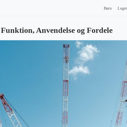
Børn
Leget
 Funktion, Anvendelse og Fordele