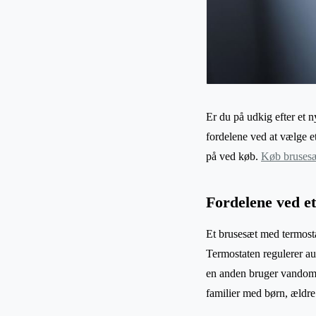
Er du på udkig efter et n
fordelene ved at vælge 
på ved køb.
Køb brusesæ
Fordelene ved e
Et brusesæt med termostat
Termostaten regulerer au
en anden bruger vandoml
familier med børn, ældre