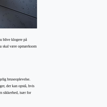
du blive klogere på
d du skal være opmærksom
gelig bruseoplevelse.
er, der kan opstå, hvis
 sikkerhed, især for