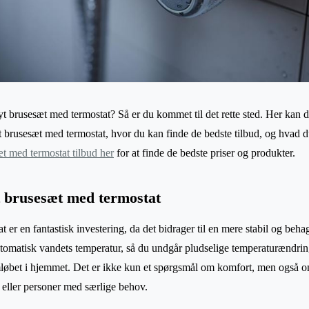
yt brusesæt med termostat? Så er du kommet til det rette sted. Her kan 
et brusesæt med termostat, hvor du kan finde de bedste tilbud, og hva
t med termostat tilbud her
for at finde de bedste priser og produkter.
t brusesæt med termostat
 er en fantastisk investering, da det bidrager til en mere stabil og beha
tomatisk vandets temperatur, så du undgår pludselige temperaturændring
øbet i hjemmet. Det er ikke kun et spørgsmål om komfort, men også om
 eller personer med særlige behov.