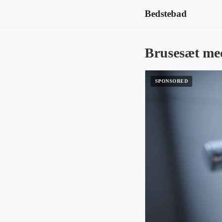
Bedstebad
Brusesæt med