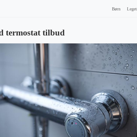
Børn
Leget
 termostat tilbud