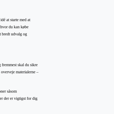
idé at starte med at
, hvor du kan købe
et bredt udvalg og
og fremmest skal du sikre
t overveje materialerne –
oner såsom
 der er vigtigst for dig