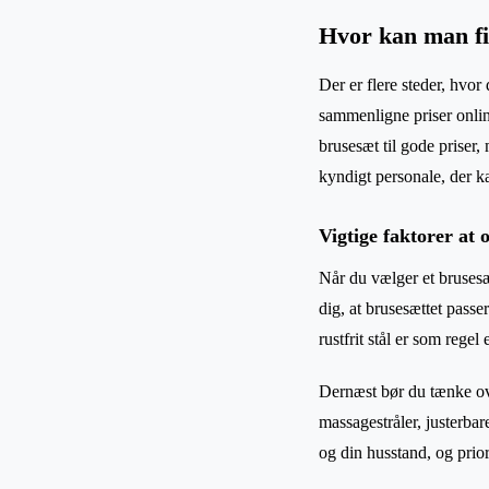
Hvor kan man fi
Der er flere steder, hvor
sammenligne priser online
brusesæt til gode priser,
kyndigt personale, der k
Vigtige faktorer at 
Når du vælger et brusesæt
dig, at brusesættet passe
rustfrit stål er som rege
Dernæst bør du tænke ov
massagestråler, justerbar
og din husstand, og priori